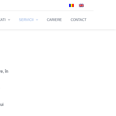
ATI
SERVICII
CARIERE
CONTACT
e, în
e
lui